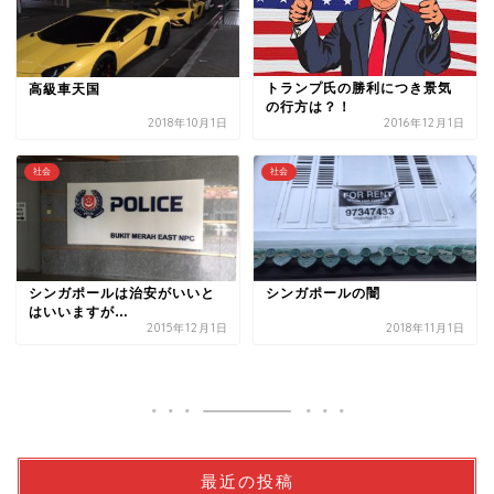
トランプ氏の勝利につき景気
高級車天国
の行方は？！
2018年10月1日
2016年12月1日
社会
社会
シンガポールは治安がいいと
シンガポールの闇
はいいますが…
2015年12月1日
2018年11月1日
最近の投稿