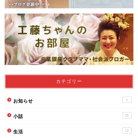
カテゴリー
1
お知らせ
ホーム
25
小話
12
生活
プロフィール