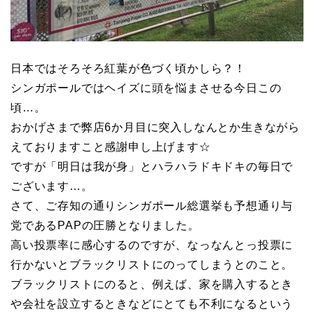
日本ではそろそろ紅葉が色づく頃かしら？！
シンガポールではヘイズに頭を悩まさせる今日この
頃…。
おかげさまで弊店6か月目に突入しなんとか生きながら
えておりますこと感謝申し上げます☆
ですが「明日は我が身」とハラハラドキドキの毎日で
ございます…。
さて、ご存知の通りシンガポール総選挙も予想通り与
党であるPAPの圧勝となりました。
高い投票率に感心するのですが、なっなんとっ投票に
行かないとブラックリストにのってしまうとのこと。
ブラックリストにのると、例えば、家を購入するとき
や会社を設立するときなどにとても不利になるという