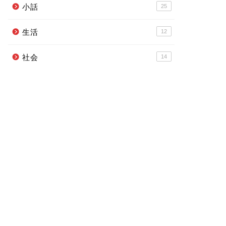
小話
25
生活
12
社会
14