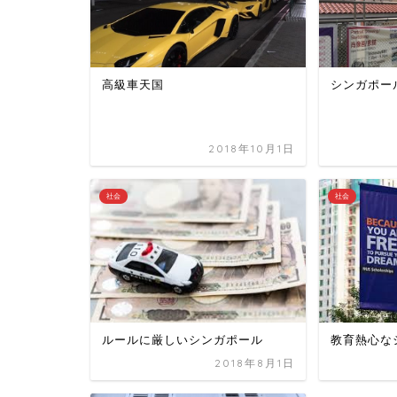
高級車天国
シンガポー
2018年10月1日
社会
社会
ルールに厳しいシンガポール
教育熱心な
2018年8月1日