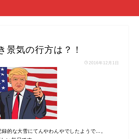
き景気の行方は？！
2016年12月1日
記録的な大雪にてんやわんやでしたようで…。