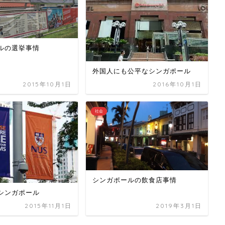
ルの選挙事情
外国人にも公平なシンガポール
2015年10月1日
2016年10月1日
社会
シンガポールの飲食店事情
シンガポール
2015年11月1日
2019年3月1日