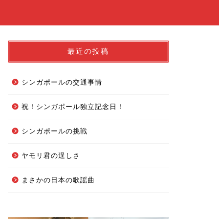
最近の投稿
シンガポールの交通事情
祝！シンガポール独立記念日！
シンガポールの挑戦
ヤモリ君の逞しさ
まさかの日本の歌謡曲