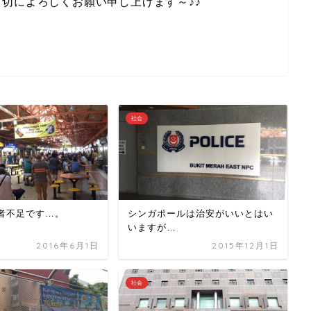
切によろしくお願い申し上げます～♪♪
社会
者不足です…。
シンガポールは治安がいいとはい
いますが…
2016年6月1日
2015年12月1日
社会