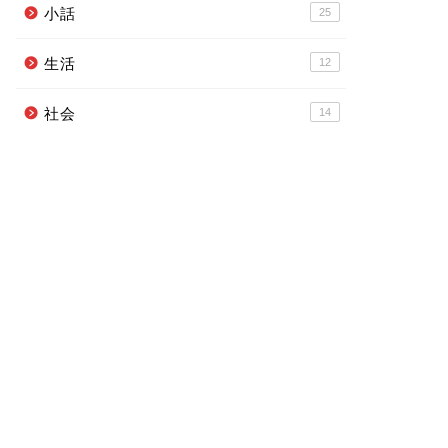
小話
25
生活
12
社会
14