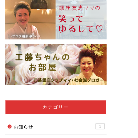
カテゴリー
お知らせ
1