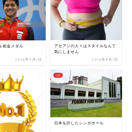
アセアンの人々はスタイルなんて
ル初金メダル
気にしません
2016年9月1日
2016年8月1日
小話
日本を許したシンガポール