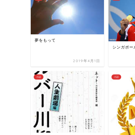
夢をもって
シンガポー
2019年4月1日
小話
小話