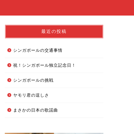
最近の投稿
シンガポールの交通事情
祝！シンガポール独立記念日！
シンガポールの挑戦
ヤモリ君の逞しさ
まさかの日本の歌謡曲