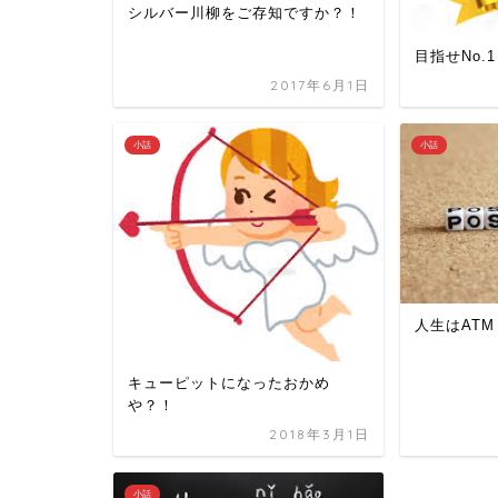
シルバー川柳をご存知ですか？！
目指せNo.1
2017年6月1日
小話
小話
人生はATM
キューピットになったおかめ
や？！
2018年3月1日
小話