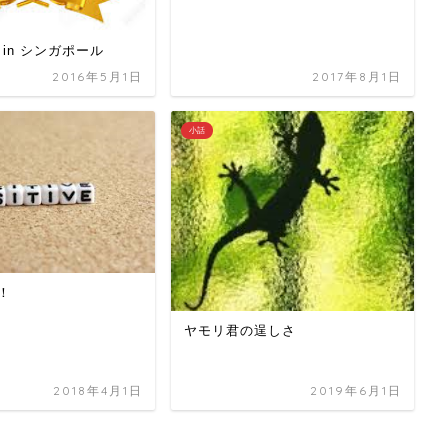
 in シンガポール
2016年5月1日
2017年8月1日
小話
！
ヤモリ君の逞しさ
2018年4月1日
2019年6月1日